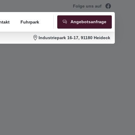
Folge uns auf
Angebotsanfrage
ntakt
Fuhrpark
Industriepark 16-17, 91180 Heideck