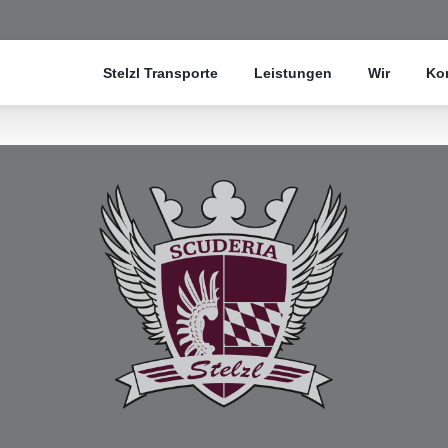
Stelzl Transporte
Leistungen
Wir
Ko